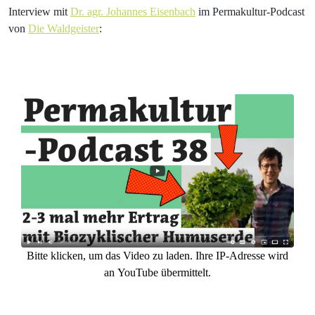
Interview mit
Dr. agr. Johannes Eisenbach
im Permakultur-Podcast
von
Die Waldgeister
:
Bitte klicken, um das Video zu laden. Ihre IP-Adresse wird
an YouTube übermittelt.