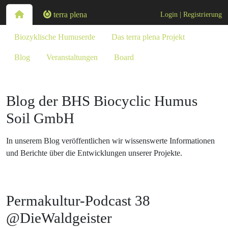
Navigation überspringe
terra plena
Login
Registrierung
Navigation überspringen
Biozyklische Humuserde
Das terra plena Projekt
Blog
Veranstaltungen
Board
Blog der BHS Biocyclic Humus
Soil GmbH
In unserem Blog veröffentlichen wir wissenswerte Informationen
und Berichte über die Entwicklungen unserer Projekte.
Permakultur-Podcast 38
@DieWaldgeister